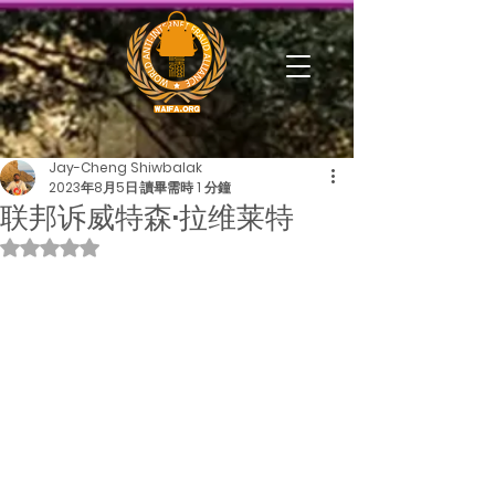
Jay-Cheng Shiwbalak
2023年8月5日
讀畢需時 1 分鐘
联邦诉威特森·拉维莱特
評等為 NaN（最高為 5 顆星）。