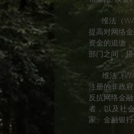
维法（WAI
提高对网络金
资金的追缴，
部门之间，搭
维法（WAI
注册的非政府
反抗网络金融
者，以及社
家、金融银行