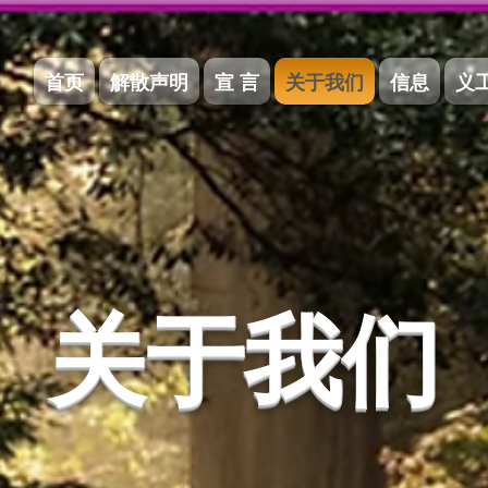
首页
解散声明
宣 言
关于我们
信息
义
关于我们