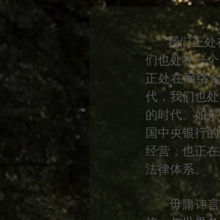
我们正处在
们也处在一个
正处在网络
代，我们也处
的时代。如果
国中央银行的
经营，也正在
法律体系。
毋庸讳言，