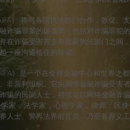
FA） 将与各国执法部门合作，敦促、
融诈骗罪案的破案率，包括对诈骗罪犯
并在诈骗受害苦主与政府执法部门之间
起一座沟通信任的桥梁。
FA）是一个在全球金融中心和世界之
、非营利组织。它由网络金融诈骗受害
诈骗的民间人士，持续追踪网络金融诈
会学家，法学家，心理学家，律师，区块
界人士、警界法界前官员，乃至各界义工