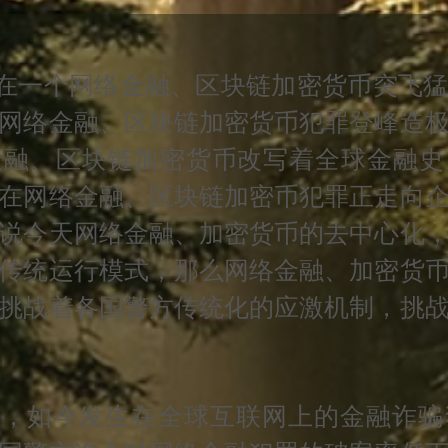
一个网络金融、区块链加密货币突飞猛
网络金融、区块链加密货币犯罪登峰造
金融、区块链加密货币改写着全球金融史
在网络金融、区块链加密币犯罪正走向
说今天网络金融、加密货币的去中心化
传统运行模式，那么网络金融、加密货
挑战着各国警方传统化的应激机制，挑
如今发生在全球互联网上的金融诈骗