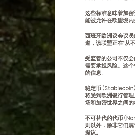
这些标准意味着加密
能被允许在欧盟境内
西班牙欧洲议会议员Er
道，该联盟正在“从
受监管的公司不仅会
需要承担风险。这个行
的信息。
稳定币 (Stable
将受到欧洲银行管理
场和加密世界之间的
不可替代的代币 (No
则以外，除非它们属
提议。