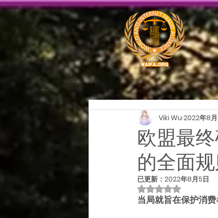
Viki Wu
2022年8
欧盟最终
的全面规
已更新：
2022年8月5日
評等為 NaN（最高為
当局就旨在保护消费