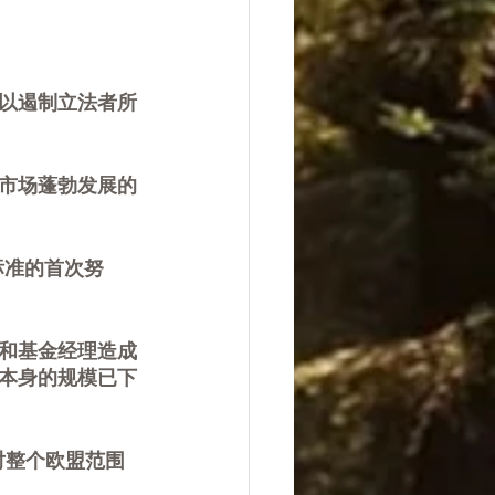
以遏制立法者所
市场蓬勃发展的
标准的首次努
和基金经理造成
场本身的规模已下
了对整个欧盟范围