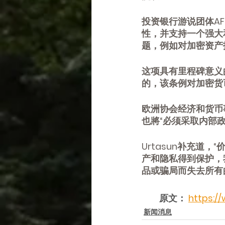
投资银行游说团体AF
性，并支持一个强大
题，例如对加密资产
这项具有里程碑意义
的，该条例对加密货
欧洲协会经济和货币事务
也將“必须采取内部
Urtasun补充道
产和隐私得到保护，
品或骗局而失去所有
原文： 
https:/
新闻消息