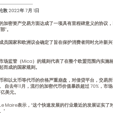
伦敦 2022年 7月 1日
的加密资产交易方面达成了一项具有里程碑意义的协议，
部”。
成员国家和欧洲议会确定了旨在保护消费者同时允许新兴
市场监管（Mica）的规则代表了在整个欧盟范围内实施
起而成的国家规则。
币和以太币等代币的价格严重崩盘，对借贷平台，交易所
 自去年11月，流行的加密代币价值暴跌超过 70%，市
万亿美元。
o Le Maire表示，“这个快速发展的行业最近的发展证实
。”