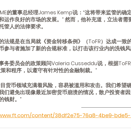
ME的董事总经理James Kemp说：“这将带来监管的
和运作良好的市场的发展。” 然而，他补充道，立法者需
托管人的法律要求。
的法规是在当局就《资金转移条例》（ToFR）达成一致
币参与者施加了新的合规标准，以打击该行业内的洗钱风
委员会的政策顾问Valeria Cusseddu说，根据To
政策和程序，以遵守有针对性的金融制裁。”
，“价目货币领域充满着风险，容易被滥用和攻击。我们希望
我们避免出现像最近加密货币崩溃的情况，散户投资者因
的钱财。”
/www.ft.com/content/38df2e75-76a8-4be9-bde5