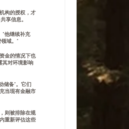
机构的授权，才
 共享信息。
长。”他继续补充
领域。”
资金的情况下也
露其对环境影响
流动储备”。它们
充当现有金融市
代币，则被排除在规
月内重新评估这些