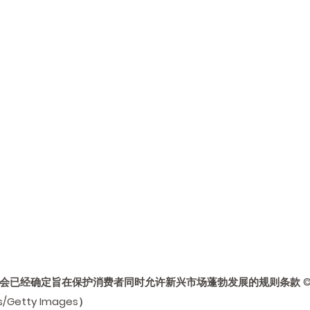
会已经确定旨在保护消费者同时允许新兴市场蓬勃发展的规则条款 © O
s/Getty Images）