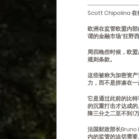
Scott Chipolina
 在
欧洲在监管欧盟内部
谓的金融市场“狂野西
周四晚些时候，欧盟
规则条款。
这些被称为加密资产
力，而不是拼凑在一
它是通过此前的比特
的沉重打击才达成的。
降三分之二至不到1
法国财政部长Brun
内的监管的迫切需要