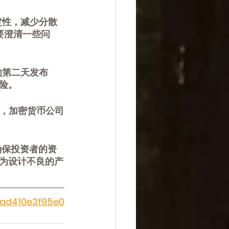
确定性，减少分散
要澄清一些问
的第二天发布
险。
FR，加密货币公司
确保投资者的资
为设计不良的产
-ad410e3f95e0