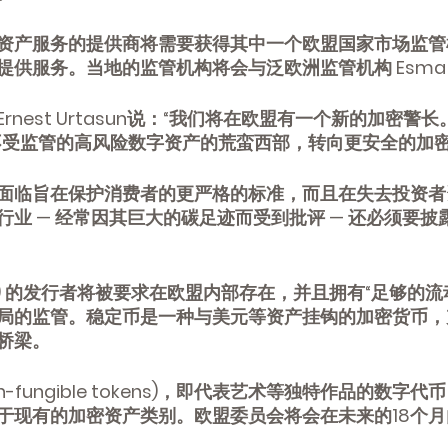
资产服务的提供商将需要获得其中一个欧盟国家市场监管
提供服务。当地的监管机构将会与泛欧洲监管机构 Esma
nest Urtasun说：“我们将在欧盟有一个新的加密警
不受监管的高风险数字资产的荒蛮西部，转向更安全的加密
面临旨在保护消费者的更严格的标准，而且在失去投资者
业 — 经常因其巨大的碳足迹而受到批评 — 还必须要披
coin) 的发行者将被要求在欧盟内部存在，并且拥有“足够的
局的监管。稳定币是一种与美元等资产挂钩的加密货币，
桥梁。
n-fungible tokens)，即代表艺术等独特作品的数字
于现有的加密资产类别。欧盟委员会将会在未来的18个